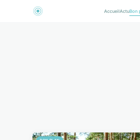
Accueil
Actu
Bon 