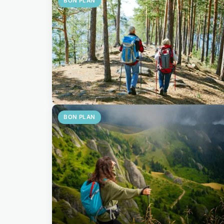
BON PLAN
BON PLAN