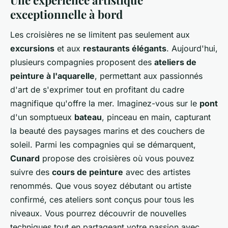
exceptionnelle à bord
Les croisières ne se limitent pas seulement aux
excursions
et aux
restaurants élégants
. Aujourd'hui,
plusieurs compagnies proposent des
ateliers de
peinture à l'aquarelle
, permettant aux passionnés
d'art de s'exprimer tout en profitant du cadre
magnifique qu'offre la mer. Imaginez-vous sur le
pont
d'un somptueux
bateau
, pinceau en main, capturant
la beauté des paysages marins et des couchers de
soleil. Parmi les compagnies qui se démarquent,
Cunard
propose des croisières où vous pouvez
suivre des
cours de peinture
avec des artistes
renommés. Que vous soyez débutant ou artiste
confirmé, ces ateliers sont conçus pour tous les
niveaux. Vous pourrez découvrir de nouvelles
techniques tout en partageant votre passion avec