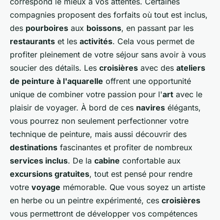
correspond le mieux à vos attentes. Certaines
compagnies proposent des forfaits où tout est inclus,
des
pourboires
aux
boissons
, en passant par les
restaurants
et les
activités
. Cela vous permet de
profiter pleinement de votre séjour sans avoir à vous
soucier des détails. Les
croisières
avec des
ateliers
de peinture à l'aquarelle
offrent une opportunité
unique de combiner votre passion pour l'
art
avec le
plaisir de voyager. À bord de ces
navires
élégants,
vous pourrez non seulement perfectionner votre
technique de peinture, mais aussi découvrir des
destinations
fascinantes et profiter de nombreux
services inclus
. De la
cabine
confortable aux
excursions gratuites
, tout est pensé pour rendre
votre
voyage
mémorable. Que vous soyez un artiste
en herbe ou un peintre expérimenté, ces
croisières
vous permettront de développer vos compétences