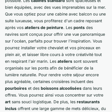
possible. Les
cabines standard
sont spacieuses et
bien équipées, avec des vues imprenables sur la mer.
Que vous optiez pour une cabine avec balcon ou une
suite luxueuse, vous profiterez d'un cadre reposant
après vos
ateliers de peinture
. Les
ponts
des
navires sont conçus pour offrir une vue panoramique
sur l'océan, parfaits pour trouver l'inspiration. Vous
pourrez installer votre chevalet et vos pinceaux en
plein air, et laisser libre cours à votre créativité tout
en respirant l'air marin. Les
ateliers
sont souvent
organisés sur les ponts afin de bénéficier de la
lumière naturelle. Pour rendre votre séjour encore
plus agréable, certaines croisières incluent des
pourboires
et des
boissons alcoolisées
dans leurs
offres. Vous pourrez ainsi vous concentrer sur votre
art
sans souci logistique. De plus, les
restaurants
inclus
offrent une large gamme de mets délicieux, du