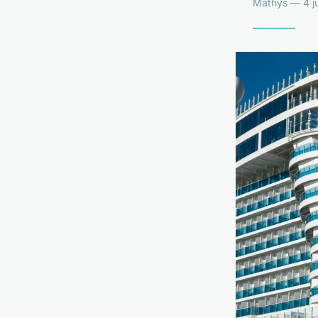
Mathys — 4 ju