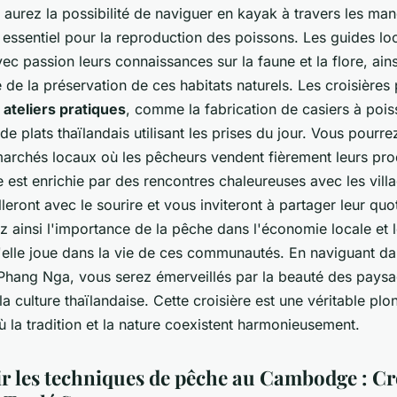
aurez la possibilité de naviguer en kayak à travers les ma
essentiel pour la reproduction des poissons. Les guides lo
ec passion leurs connaissances sur la faune et la flore, ain
 de la préservation de ces habitats naturels. Les croisières
s
ateliers pratiques
, comme la fabrication de casiers à pois
de plats thaïlandais utilisant les prises du jour. Vous pourr
marchés locaux où les pêcheurs vendent fièrement leurs prod
 est enrichie par des rencontres chaleureuses avec les villa
leront avec le sourire et vous inviteront à partager leur quo
ainsi l'importance de la pêche dans l'économie locale et l
'elle joue dans la vie de ces communautés. En naviguant da
 Phang Nga, vous serez émerveillés par la beauté des paysa
la culture thaïlandaise. Cette croisière est une véritable pl
la tradition et la nature coexistent harmonieusement.
r les techniques de pêche au Cambodge : Cr