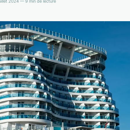
illet 2024 — 9 min de lecture