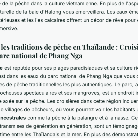
 de la pêche dans la culture vietnamienne. En plus de l'aspe
turelle de la baie d'Halong vous émerveillera. Les eaux ém
érieuses et les îles calcaires offrent un décor de rêve pour 
mersive.
les traditions de pêche en Thaïlande : Crois
parc national de Phang Nga
de
est réputée pour ses plages paradisiaques et sa culture ri
'est dans les eaux du parc national de Phang Nga que vous 
es de pêche traditionnelles les plus authentiques. Le parc, 
rocheuses spectaculaires et ses mangroves, est un endroit i
e axée sur la pêche. Les croisières dans cette région inclue
de villages de pêcheurs, où vous pourrez voir les habitants u
ncestrales
comme la pêche à la palangre et à la nasse. Ce
 transmises de génération en génération, sont un témoignag
intime entre les Thaïlandais et la mer. En plus des démonstra