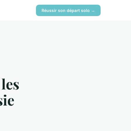
Réussir son départ solo →
les
sie