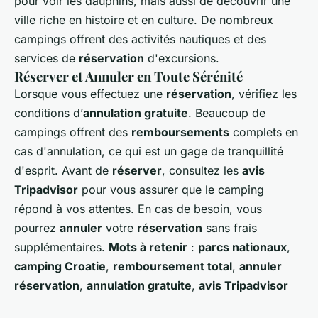
pour voir les dauphins, mais aussi de découvrir une
ville riche en histoire et en culture. De nombreux
campings offrent des activités nautiques et des
services de
réservation
d'excursions.
Réserver et Annuler en Toute Sérénité
Lorsque vous effectuez une
réservation
, vérifiez les
conditions d’
annulation gratuite
. Beaucoup de
campings offrent des
remboursements
complets en
cas d'annulation, ce qui est un gage de tranquillité
d'esprit. Avant de
réserver
, consultez les
avis
Tripadvisor
pour vous assurer que le camping
répond à vos attentes. En cas de besoin, vous
pourrez
annuler
votre
réservation
sans frais
supplémentaires.
Mots à retenir
:
parcs nationaux
,
camping Croatie
,
remboursement total
,
annuler
réservation
,
annulation gratuite
,
avis Tripadvisor