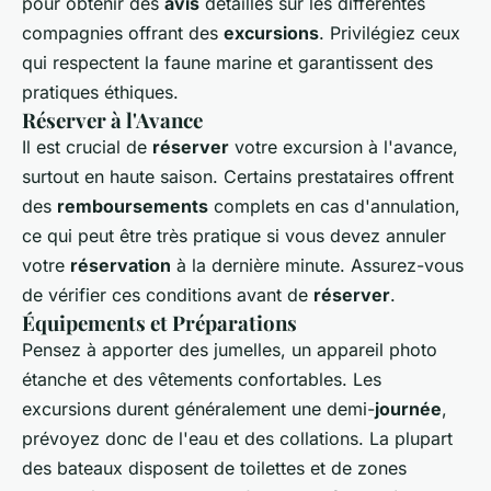
pour obtenir des
avis
détaillés sur les différentes
compagnies offrant des
excursions
. Privilégiez ceux
qui respectent la faune marine et garantissent des
pratiques éthiques.
Réserver à l'Avance
Il est crucial de
réserver
votre excursion à l'avance,
surtout en haute saison. Certains prestataires offrent
des
remboursements
complets en cas d'annulation,
ce qui peut être très pratique si vous devez annuler
votre
réservation
à la dernière minute. Assurez-vous
de vérifier ces conditions avant de
réserver
.
Équipements et Préparations
Pensez à apporter des jumelles, un appareil photo
étanche et des vêtements confortables. Les
excursions durent généralement une demi-
journée
,
prévoyez donc de l'eau et des collations. La plupart
des bateaux disposent de toilettes et de zones