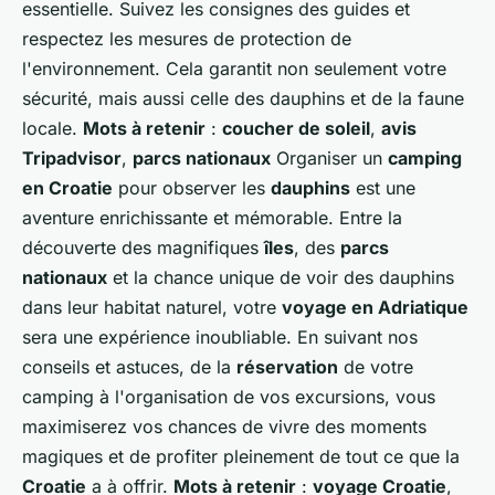
essentielle. Suivez les consignes des guides et
respectez les mesures de protection de
l'environnement. Cela garantit non seulement votre
sécurité, mais aussi celle des dauphins et de la faune
locale.
Mots à retenir
:
coucher de soleil
,
avis
Tripadvisor
,
parcs nationaux
Organiser un
camping
en Croatie
pour observer les
dauphins
est une
aventure enrichissante et mémorable. Entre la
découverte des magnifiques
îles
, des
parcs
nationaux
et la chance unique de voir des dauphins
dans leur habitat naturel, votre
voyage en Adriatique
sera une expérience inoubliable. En suivant nos
conseils et astuces, de la
réservation
de votre
camping à l'organisation de vos excursions, vous
maximiserez vos chances de vivre des moments
magiques et de profiter pleinement de tout ce que la
Croatie
a à offrir.
Mots à retenir
:
voyage Croatie
,