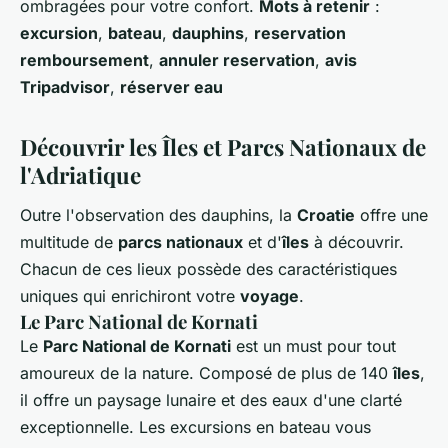
ombragées pour votre confort.
Mots à retenir
:
excursion
,
bateau
,
dauphins
,
reservation
remboursement
,
annuler reservation
,
avis
Tripadvisor
,
réserver eau
Découvrir les Îles et Parcs Nationaux de
l'Adriatique
Outre l'observation des dauphins, la
Croatie
offre une
multitude de
parcs nationaux
et d'
îles
à découvrir.
Chacun de ces lieux possède des caractéristiques
uniques qui enrichiront votre
voyage
.
Le Parc National de Kornati
Le
Parc National de Kornati
est un must pour tout
amoureux de la nature. Composé de plus de 140
îles
,
il offre un paysage lunaire et des eaux d'une clarté
exceptionnelle. Les excursions en bateau vous