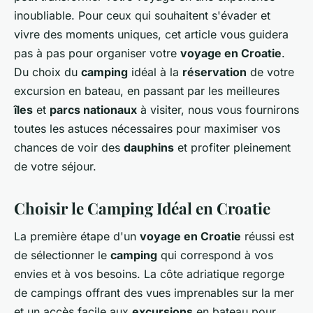
inoubliable. Pour ceux qui souhaitent s'évader et
vivre des moments uniques, cet article vous guidera
pas à pas pour organiser votre
voyage en Croatie
.
Du choix du
camping
idéal à la
réservation
de votre
excursion en bateau, en passant par les meilleures
îles
et
parcs nationaux
à visiter, nous vous fournirons
toutes les astuces nécessaires pour maximiser vos
chances de voir des
dauphins
et profiter pleinement
de votre séjour.
Choisir le Camping Idéal en Croatie
La première étape d'un
voyage en Croatie
réussi est
de sélectionner le
camping
qui correspond à vos
envies et à vos besoins. La côte adriatique regorge
de campings offrant des vues imprenables sur la mer
et un accès facile aux
excursions
en bateau pour