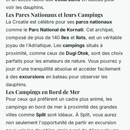
voir les dauphins.
Les Parcs Nationaux et leurs Campings
La Croatie est célèbre pour ses
parcs nationaux
comme le
Parc National de Kornati
. Cet archipel,
composé de plus de 140
îles
et
îlots
, est un véritable
joyau de l'Adriatique. Les
campings
situés à
proximité, comme ceux de
Dugi Otok
, sont des choix
parfaits pour les amateurs de nature. Vous pourrez y
jouir d'une tranquillité absolue et accéder facilement
à des
excursions
en bateau pour observer les
dauphins.
Les Campings en Bord de Mer
Pour ceux qui préfèrent un cadre plus animé, les
campings en bord de mer à proximité des grandes
villes comme
Split
sont idéaux. À Split, vous aurez
non seulement l'opportunité de partir en excursion