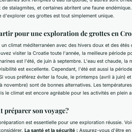
et de stalagmites, et certaines abritent une faune endémique.
 d'explorer ces grottes est tout simplement unique.
rtir pour une exploration de grottes en Cro
a un climat méditerranéen avec des hivers doux et des étés 
vez visiter la Croatie toute l'année, la meilleure période p
marines est l'été, de juin à septembre. L'eau est chaude, la 
visibilité est excellente. Cependant, l'été est aussi la période
 Si vous préférez éviter la foule, le printemps (avril à juin) e
à novembre) sont de bonnes alternatives. Les températures
is le climat est encore agréable pour les activités en plein ai
 préparer son voyage?
éparation est essentielle pour une exploration réussie. Vo
considérer.
La santé et la sécurité :
Assurez-vous d'être en