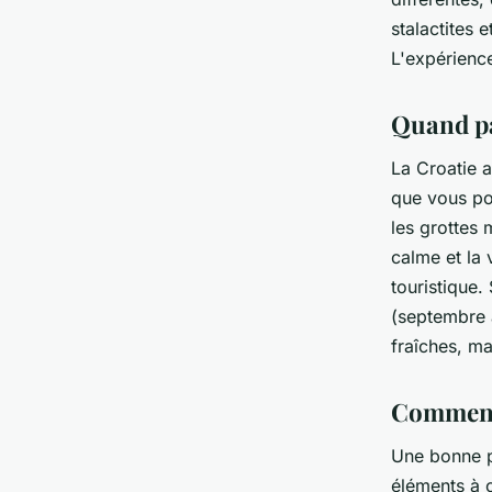
stalactites 
L'expérience
Quand pa
La Croatie 
que vous pou
les grottes 
calme et la 
touristique.
(septembre 
fraîches, ma
Comment
Une bonne pr
éléments à 