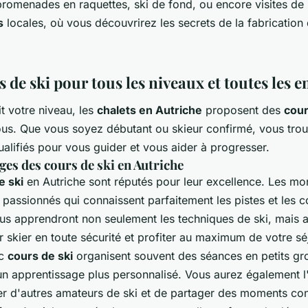
promenades en raquettes, ski de fond, ou encore visites de
s
locales, où vous découvrirez les secrets de la fabricatio
 de ski pour tous les niveaux et toutes les e
t votre niveau, les
chalets en Autriche
proposent des
cour
ous. Que vous soyez débutant ou skieur confirmé, vous tro
alifiés pour vous guider et vous aider à progresser.
ges des cours de ski en Autriche
e ski
en Autriche sont réputés pour leur excellence. Les mon
passionnés qui connaissent parfaitement les pistes et les c
ous apprendront non seulement les techniques de ski, mais a
 skier en toute sécurité et profiter au maximum de votre sé
c
cours de ski
organisent souvent des séances en petits gr
un apprentissage plus personnalisé. Vous aurez également l
er d'autres amateurs de ski et de partager des moments con