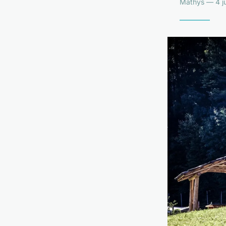
Mathys — 4 ju