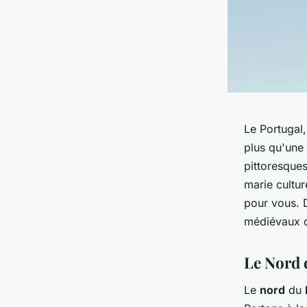
Le Portugal,
plus qu'une 
pittoresques
marie cultu
pour vous. 
médiévaux
Le Nord 
Le
nord
du