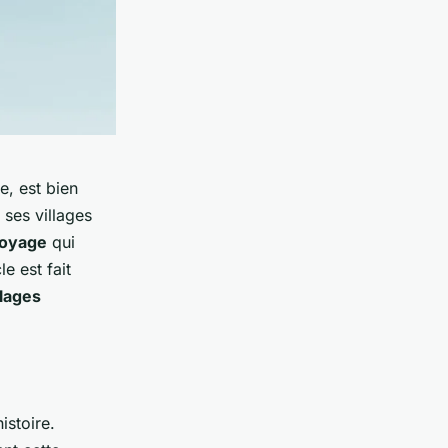
e, est bien
 ses villages
oyage
qui
e est fait
llages
istoire.