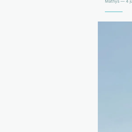
Mathys — 4 ju