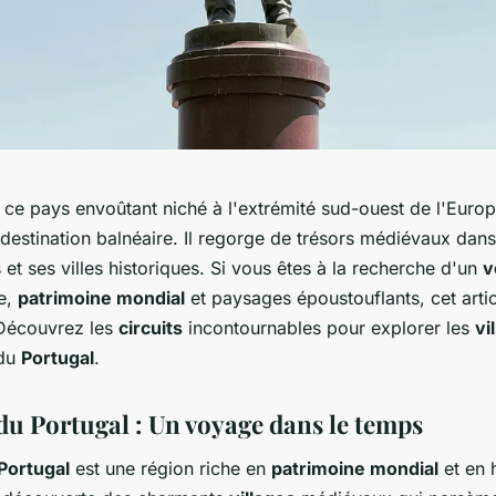
 ce pays envoûtant niché à l'extrémité sud-ouest de l'Europ
destination balnéaire. Il regorge de trésors médiévaux dans
 et ses villes historiques. Si vous êtes à la recherche d'un
v
re,
patrimoine mondial
et paysages époustouflants, cet articl
Découvrez les
circuits
incontournables pour explorer les
vi
 du
Portugal
.
du Portugal : Un voyage dans le temps
Portugal
est une région riche en
patrimoine mondial
et en h