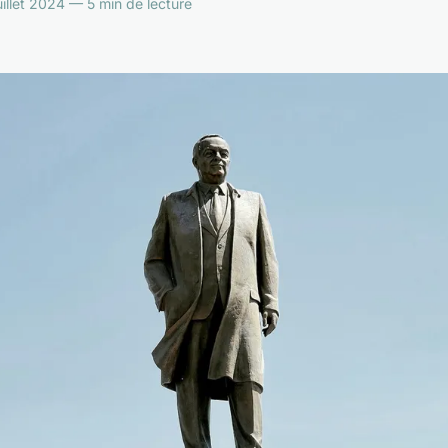
illet 2024 — 5 min de lecture